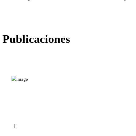
Publicaciones
Horario de lunes a Viernes
9 - 13 h / 16 - 20 h