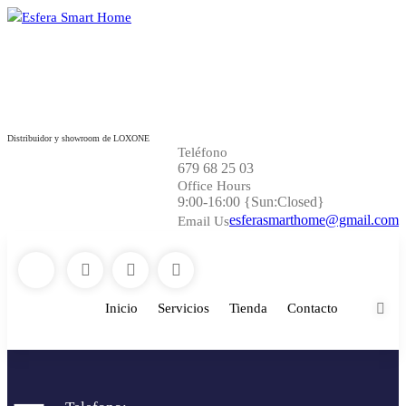
Esfera Smart Home
Distribuidor y showroom de LOXONE
Teléfono
679 68 25 03
Office Hours
9:00-16:00 {Sun:Closed}
esferasmarthome@gmail.com
Email Us
Inicio
Servicios
Tienda
Contacto