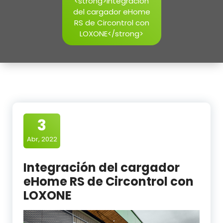
<strong>Integración
del cargador eHome
RS de Circontrol con
LOXONE</strong>
3
Abr, 2022
Integración del cargador
eHome RS de Circontrol con
LOXONE