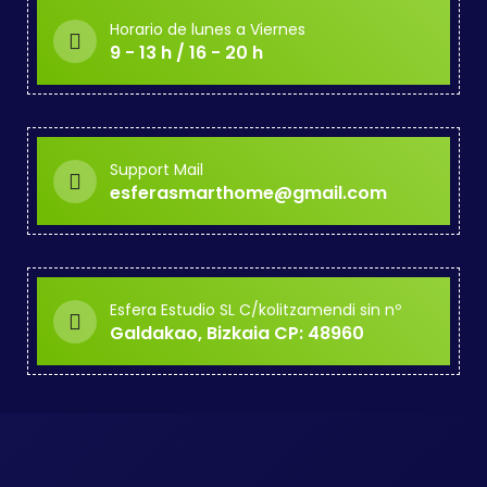
Horario de lunes a Viernes
9 - 13 h / 16 - 20 h
Support Mail
esferasmarthome@gmail.com
Esfera Estudio SL C/kolitzamendi sin nº
Galdakao, Bizkaia CP: 48960