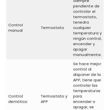
Siempre
pendiente de
controlar el
termostato,
tenedra
Control
Termostato
cualquier
manual
temperatura y
ningún control,
encender y
apagar
manualmente.
Se hace mejor
control al
disponer de la
APP, tiene que
controlar las
temperaturas
Control
Termostato y
para
demótico
APP
encender o
apagar, se