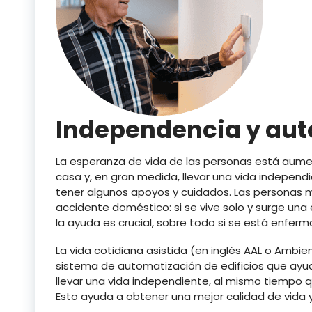
Independencia y au
La esperanza de vida de las personas está au
casa y, en gran medida, llevar una vida indepen
tener algunos apoyos y cuidados. Las personas ma
accidente doméstico: si se vive solo y surge un
la ayuda es crucial, sobre todo si se está enferm
La vida cotidiana asistida (en inglés AAL o Ambie
sistema de automatización de edificios que ayu
llevar una vida independiente, al mismo tiempo q
Esto ayuda a obtener una mejor calidad de vida