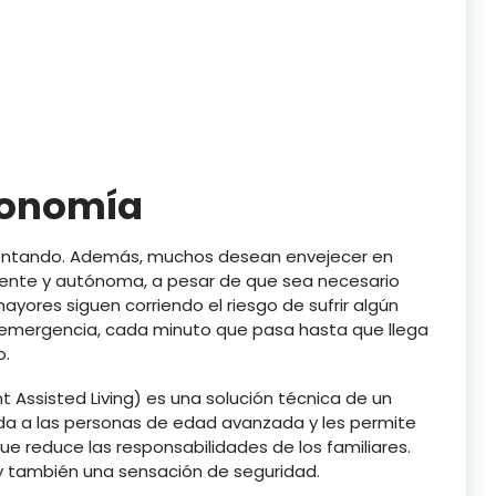
tonomía
mentando. Además, muchos desean envejecer en
diente y autónoma, a pesar de que sea necesario
yores siguen corriendo el riesgo de sufrir algún
a emergencia, cada minuto que pasa hasta que llega
o.
nt Assisted Living) es una solución técnica de un
da a las personas de edad avanzada y les permite
ue reduce las responsabilidades de los familiares.
 y también una sensación de seguridad.