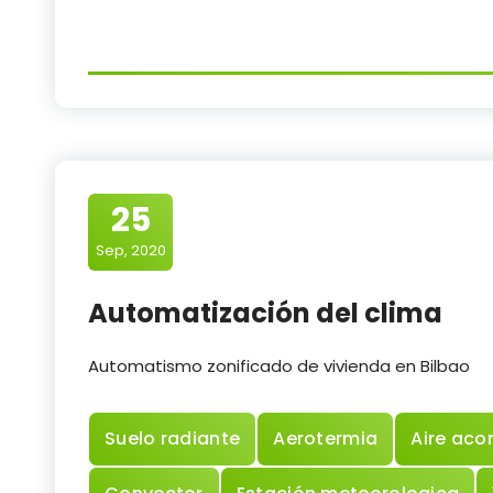
25
Sep, 2020
Automatización del clima
Automatismo zonificado de vivienda en Bilbao
Suelo radiante
Aerotermia
Aire aco