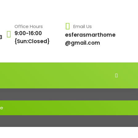
Office Hours
Email Us
9:00-16:00
esferasmarthome
3
{Sun:Closed}
@gmail.com
re