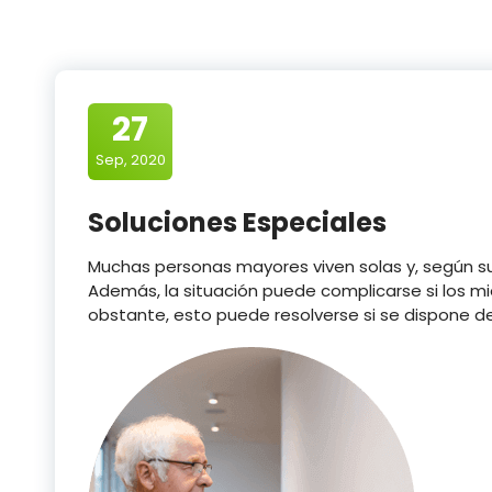
27
Sep, 2020
Soluciones Especiales
Muchas personas mayores viven solas y, según su
Además, la situación puede complicarse si los mie
obstante, esto puede resolverse si se dispone d