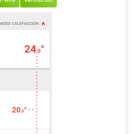
1-Wire
Ventilación