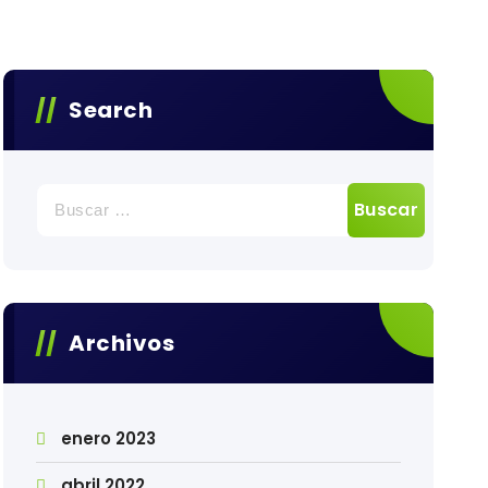
Search
Buscar:
Archivos
enero 2023
abril 2022