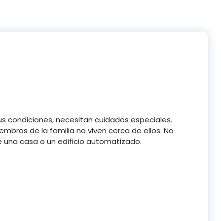
s condiciones, necesitan cuidados especiales.
mbros de la familia no viven cerca de ellos. No
e una casa o un edificio automatizado.