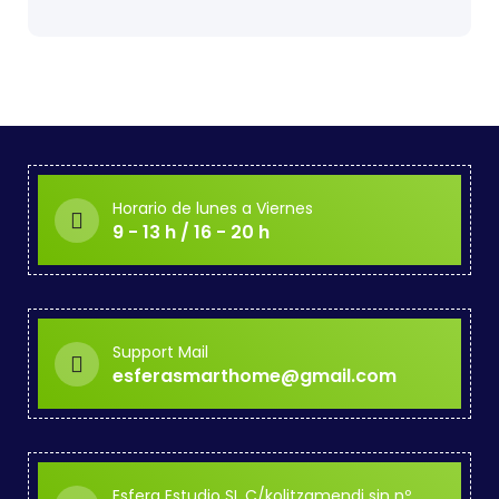
Horario de lunes a Viernes
9 - 13 h / 16 - 20 h
Support Mail
esferasmarthome@gmail.com
Esfera Estudio SL C/kolitzamendi sin nº