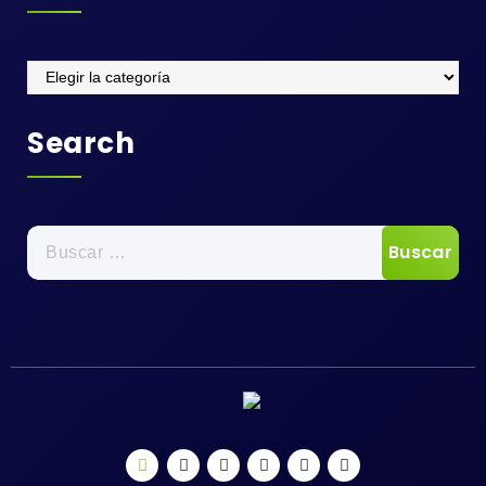
Categories
Search
Buscar: