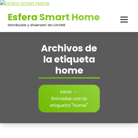
Saltar
al
Esfera Smart Home
contenido
Distribuidor y showroom de LOXONE
Archivos de
la etiqueta
home
Inicio
-
Entradas con la
etiqueta "home"