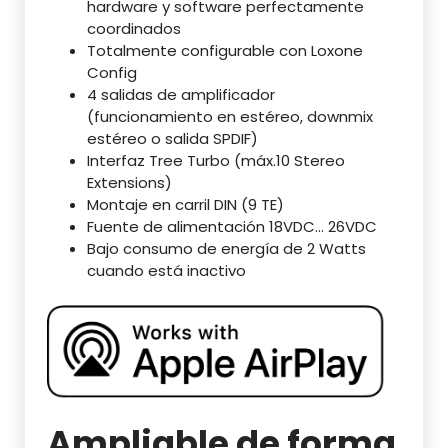
hardware y software perfectamente
coordinados
Totalmente configurable con Loxone
Config
4 salidas de amplificador
(funcionamiento en estéreo, downmix
estéreo o salida SPDIF)
Interfaz Tree Turbo (máx.10 Stereo
Extensions)
Montaje en carril DIN (9 TE)
Fuente de alimentación 18VDC… 26VDC
Bajo consumo de energía de 2 Watts
cuando está inactivo
Ampliable de forma