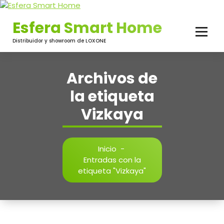
Saltar
al
Esfera Smart Home
contenido
Distribuidor y showroom de LOXONE
Archivos de
la etiqueta
Vizkaya
Inicio
-
Entradas con la
etiqueta "Vizkaya"