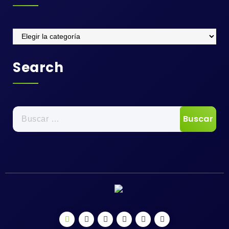
Categories
Search
Buscar: