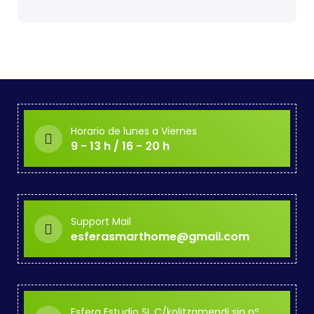
Horario de lunes a Viernes
9 - 13 h / 16 - 20 h
Support Mail
esferasmarthome@gmail.com
Esfera Estudio SL C/kolitzamendi sin nº