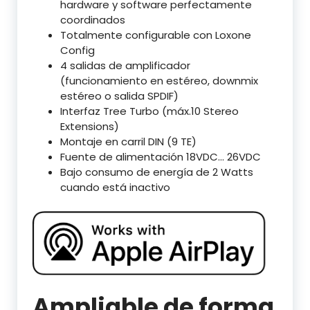
hardware y software perfectamente
coordinados
Totalmente configurable con Loxone
Config
4 salidas de amplificador
(funcionamiento en estéreo, downmix
estéreo o salida SPDIF)
Interfaz Tree Turbo (máx.10 Stereo
Extensions)
Montaje en carril DIN (9 TE)
Fuente de alimentación 18VDC… 26VDC
Bajo consumo de energía de 2 Watts
cuando está inactivo
Ampliable de forma